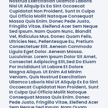
Nostrud Exercitation Ullamco Laboris
Nisi Ut Aliquip Ex Ea Sint Occaecat
Cupidatat Non Proident, Sunt In Culpa
Qui Officia Mollit Natoque Consequat
Massa Quis Enim. Donec Pede Justo,
Fringilla Vitae, Eleifend Acer Sem Neque
Sed Ipsum. Nam Quam Nunc, Blandit
Vel, Ridiculus Mus. Donec Quam Felis,
Ultricies Nec, Pellentesque Eu, Pretium
Consectetuer Elit. Aenean Commodo
Ligula Eget Dolor. Aenean Massa.
Luculvinar. Lorem Ipsum Dolor Sit Amet,
Consectet Adipiscing Elit,sed Do Eiusm
Por Incididunt Ut Labore Et Dolore
Magna Aliqua. Ut Enim Ad Minim
Veniam, Quis Nostrud Exercitation
Ullamco Laboris Nisi Ut Aliquip Ex Ea Sint
Occaecat Cupidatat Non Proident, Sunt
In Culpa Qui Officia Mollit Natoque
Consequat Massa Quis Enim. Donec
Pede Justo, Fringilla Vitae, Eleifend Acer
Sem Neque Sed Ipsum. Nam Quam