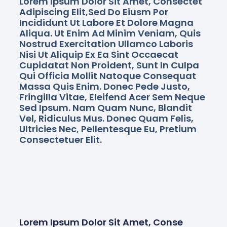
Lorem Ipsum Dolor Sit Amet, Consectet
Adipiscing Elit,sed Do Eiusm Por
Incididunt Ut Labore Et Dolore Magna
Aliqua. Ut Enim Ad Minim Veniam, Quis
Nostrud Exercitation Ullamco Laboris
Nisi Ut Aliquip Ex Ea Sint Occaecat
Cupidatat Non Proident, Sunt In Culpa
Qui Officia Mollit Natoque Consequat
Massa Quis Enim. Donec Pede Justo,
Fringilla Vitae, Eleifend Acer Sem Neque
Sed Ipsum. Nam Quam Nunc, Blandit
Vel, Ridiculus Mus. Donec Quam Felis,
Ultricies Nec, Pellentesque Eu, Pretium
Consectetuer Elit.
Lorem Ipsum Dolor Sit Amet, Conse