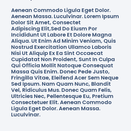
Aenean Commodo Ligula Eget Dolor.
Aenean Massa. Luculvinar. Lorem Ipsum
Dolor Sit Amet, Consectet
Adipiscing Elit,sed Do Eiusm Por
Incididunt Ut Labore Et Dolore Magna
Aliqua. Ut Enim Ad Minim Veniam, Quis
Nostrud Exercitation Ullamco Laboris
Nisi Ut Aliquip Ex Ea Sint Occaecat
Cupidatat Non Proident, Sunt In Culpa
Qui Officia Mollit Natoque Consequat
Massa Quis Enim. Donec Pede Justo,
Fringilla Vitae, Eleifend Acer Sem Neque
Sed Ipsum. Nam Quam Nunc, Blandit
Vel, Ridiculus Mus. Donec Quam Felis,
Ultricies Nec, Pellentesque Eu, Pretium
Consectetuer Elit. Aenean Commodo
Ligula Eget Dolor. Aenean Massa.
Luculvinar.