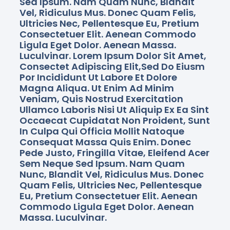
Sed Ipsum. Nam Quam Nunc, Blandit
Vel, Ridiculus Mus. Donec Quam Felis,
Ultricies Nec, Pellentesque Eu, Pretium
Consectetuer Elit. Aenean Commodo
Ligula Eget Dolor. Aenean Massa.
Luculvinar. Lorem Ipsum Dolor Sit Amet,
Consectet Adipiscing Elit,sed Do Eiusm
Por Incididunt Ut Labore Et Dolore
Magna Aliqua. Ut Enim Ad Minim
Veniam, Quis Nostrud Exercitation
Ullamco Laboris Nisi Ut Aliquip Ex Ea Sint
Occaecat Cupidatat Non Proident, Sunt
In Culpa Qui Officia Mollit Natoque
Consequat Massa Quis Enim. Donec
Pede Justo, Fringilla Vitae, Eleifend Acer
Sem Neque Sed Ipsum. Nam Quam
Nunc, Blandit Vel, Ridiculus Mus. Donec
Quam Felis, Ultricies Nec, Pellentesque
Eu, Pretium Consectetuer Elit. Aenean
Commodo Ligula Eget Dolor. Aenean
Massa. Luculvinar.