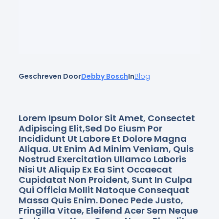
Geschreven Door
Debby Bosch
In
Blog
Lorem Ipsum Dolor Sit Amet, Consectet
Adipiscing Elit,sed Do Eiusm Por
Incididunt Ut Labore Et Dolore Magna
Aliqua. Ut Enim Ad Minim Veniam, Quis
Nostrud Exercitation Ullamco Laboris
Nisi Ut Aliquip Ex Ea Sint Occaecat
Cupidatat Non Proident, Sunt In Culpa
Qui Officia Mollit Natoque Consequat
Massa Quis Enim. Donec Pede Justo,
Fringilla Vitae, Eleifend Acer Sem Neque