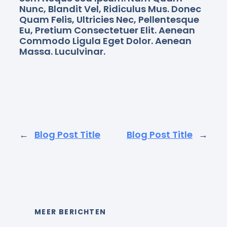
Nunc, Blandit Vel, Ridiculus Mus. Donec
Quam Felis, Ultricies Nec, Pellentesque
Eu, Pretium Consectetuer Elit. Aenean
Commodo Ligula Eget Dolor. Aenean
Massa. Luculvinar.
←
Blog Post Title
Blog Post Title
→
MEER BERICHTEN